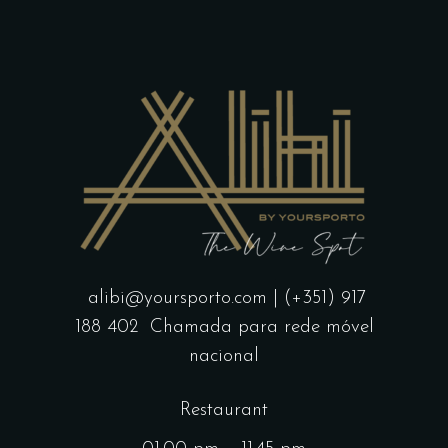
alibi@yoursporto.com
| (+351) 917
188 402
Chamada para rede móvel
nacional
Restaurant