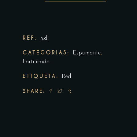
REF:
n.d.
CATEGORIAS:
,
Espumante
Fortificado
ETIQUETA:
Red
SHARE: