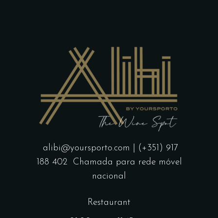
alibi@yoursporto.com
| (+351) 917
188 402
Chamada para rede móvel
nacional
Restaurant