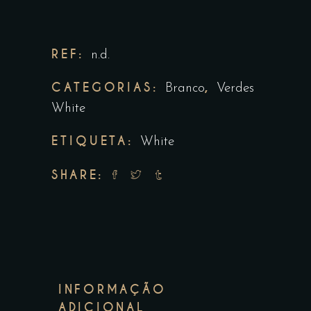
REF:
n.d.
CATEGORIAS:
,
Branco
Verdes
White
ETIQUETA:
White
SHARE:
INFORMAÇÃO
ADICIONAL